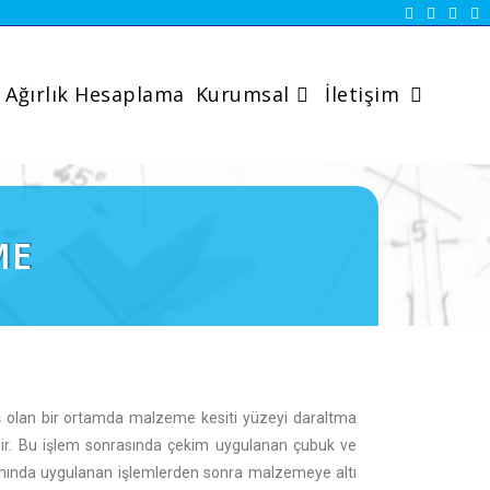
Ağırlık Hesaplama
Kurumsal
İletişim
ME
ş olan bir ortamda malzeme kesiti yüzeyi daraltma
lir. Bu işlem sonrasında çekim uygulanan çubuk ve
lamında uygulanan işlemlerden sonra malzemeye altı