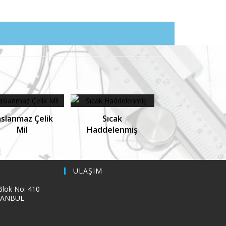
slanmaz Çelik
Sıcak
Mil
Haddelenmiş
ULAŞIM
 Blok No: 410
İSTANBUL