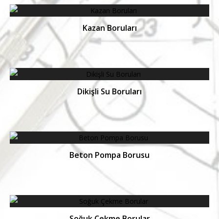
Kazan Boruları
Dikişli Su Boruları
Beton Pompa Borusu
Soğuk Çekme Borular