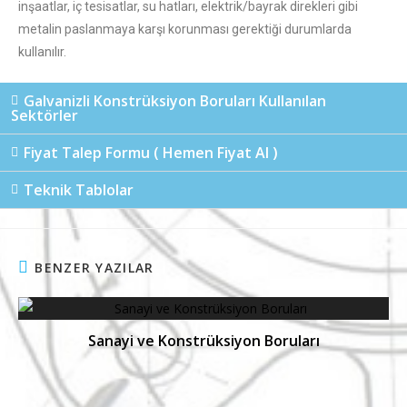
inşaatlar, iç tesisatlar, su hatları, elektrik/bayrak direkleri gibi
metalin paslanmaya karşı korunması gerektiği durumlarda
kullanılır.
Galvanizli Konstrüksiyon Boruları Kullanılan
Sektörler
Fiyat Talep Formu ( Hemen Fiyat Al )
Teknik Tablolar
BENZER YAZILAR
Sanayi ve Konstrüksiyon Boruları