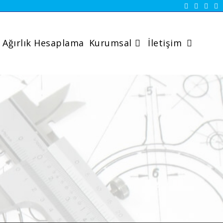
Ağırlık Hesaplama
Kurumsal
İletişim
Toggle
website
search